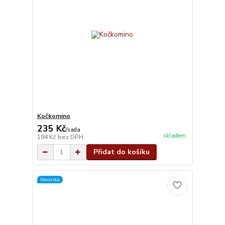
Kočkomino
235 Kč
/
sada
skladem
194 Kč
bez DPH
Přidat do košíku
Novinka