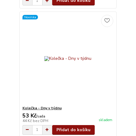
Přidat do košíku
Novinka
Kolečka - Dny v týdnu
53 Kč
/
sada
skladem
44 Kč
bez DPH
Přidat do košíku