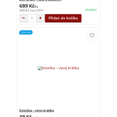
689 Kč
/
ks
skladem
569 Kč
bez DPH
Přidat do košíku
Novinka
Kolečka – vývoj králíka