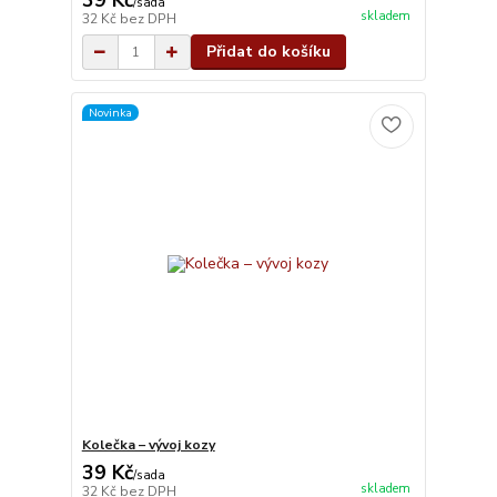
39 Kč
/
sada
skladem
32 Kč
bez DPH
Přidat do košíku
Novinka
Kolečka – vývoj kozy
39 Kč
/
sada
skladem
32 Kč
bez DPH