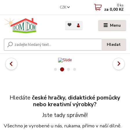
0
ks
CZK
za
0,00 Kč
Menu
Hledat
Hledáte
české hračky, didaktické pomůcky
nebo kreativní výrobky?
Jste tady správně!
Všechno je vyrobené u nás, rukama, přímo v naší dílně.