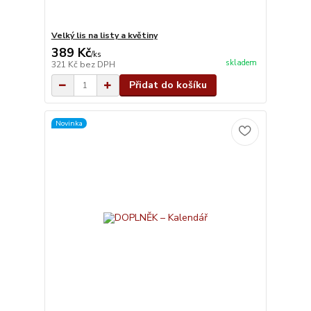
Velký lis na listy a květiny
389 Kč
/
ks
skladem
321 Kč
bez DPH
Přidat do košíku
Novinka