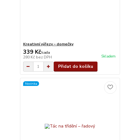
Kreativní výřezy – domečky
339 Kč
/
sada
Skladem
280 Kč
bez DPH
Přidat do košíku
Novinka