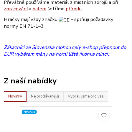
Převážně používáme materiál z místních zdrojů a při
zpracování
a
balení
šetříme
přírodu
.
Hračky mají vždy značku
– splňují požadavky
normy EN 71-1–3.
Zákazníci ze Slovenska mohou celý e-shop přepnout do
EUR vyběrem měny na horní liště (ikonka mincí).
Z naší nabídky
Novinky
Nejprodávanější
Vybrali jsme pro vás
Novinka