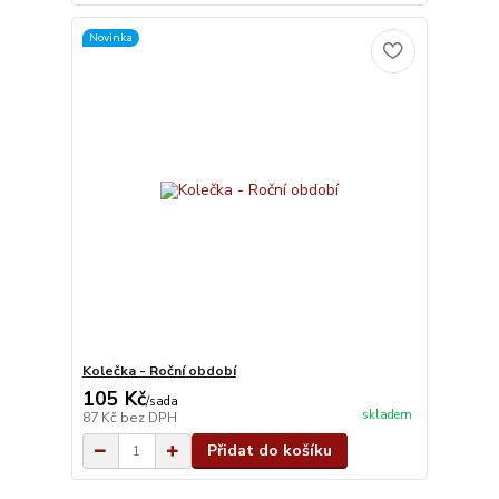
Novinka
Kolečka - Roční období
105 Kč
/
sada
skladem
87 Kč
bez DPH
Přidat do košíku