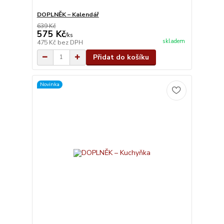
DOPLNĚK – Kalendář
639 Kč
575 Kč
/
ks
skladem
475 Kč
bez DPH
Přidat do košíku
Novinka