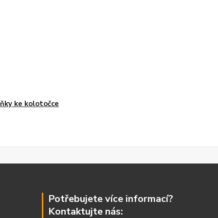
ňky ke kolotočce
Potřebujete více informací?
Kontaktujte nás: