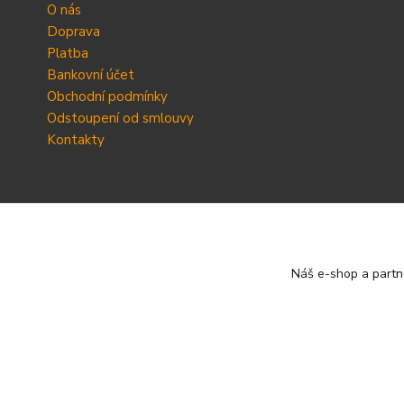
O nás
Doprava
Platba
Bankovní účet
Obchodní podmínky
Odstoupení od smlouvy
Kontakty
Náš e-shop a partn