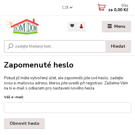
0
ks
CZK
za
0,00 Kč
Menu
Hledat
Zapomenuté heslo
Pokud již máte vytvořený účet, ale zapomněli jste své heslo, zadejte
svou e-mailovou adresu, kterou jste uvedli při registraci. Zašleme Vám
na ni e-mail s odkazem pro nastavení nového hesla.
Váš e-mail:
Obnovit heslo