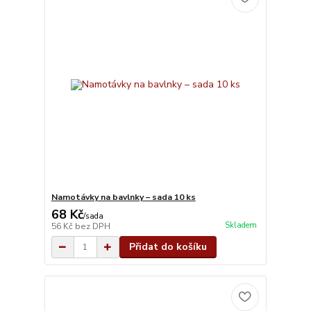
Namotávky na bavlnky – sada 10 ks
68 Kč
/
sada
Skladem
56 Kč
bez DPH
Přidat do košíku