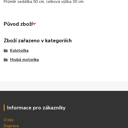
Průměr sedátka 50 cm, celková výška 30 cm.
Původ zboží
Zboží zařazeno v kategoriích
Kolotočka
Hrubá motorika
Informace pro zákazníky
O nás
Doprava